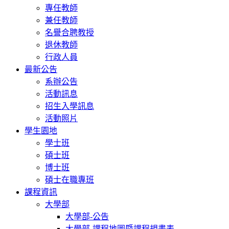
專任教師
兼任教師
名譽合聘教授
退休教師
行政人員
最新公告
系辦公告
活動訊息
招生入學訊息
活動照片
學生園地
學士班
碩士班
博士班
碩士在職專班
課程資訊
大學部
大學部-公告
大學部-課程地圖暨課程規畫表