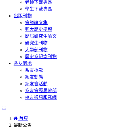
老師下載專區
學生下載專區
出版刊物
會議論文集
興大歷史學報
歷屆研究生論文
研究生刊物
大學部刊物
歷史系紀念刊物
系友園地
系友捐款
系友動態
系友會活動
系友會歷屆幹部
校友通訊服務網
:::
首頁
最新公告