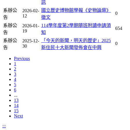
訊
系辦公
國立歷史博物館學報《史物論壇》
2026-02-
0
12
告
徵文
系辦公
114學年度第2學期隨班附讀申請須
2026-01-
654
19
告
知
系辦公
「今天的新聞，明天的歷史」2025
2025-12-
0
30
告
新住民十大新聞發佈會在中興
Previous
1
2
3
4
5
6
...
13
14
15
Next
:::