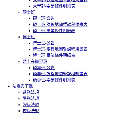
大學部-畢業條件明細表
碩士班
碩士班-公告
碩士班-課程地圖暨課程規畫表
碩士班-畢業條件明細表
博士班
博士班-公告
博士班-課程地圖暨課程規畫表
博士班-畢業條件明細表
碩士在職專班
碩專班-公告
碩專班-課程地圖暨課程規畫表
碩專班-畢業條件明細表
法規與下載
系務法規
學務法規
院級法規
校級法規