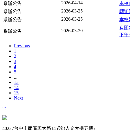
2026-04-14
系辦公告
本校
2026-03-25
系辦公告
轉知
2026-03-25
系辦公告
本校
有關
2026-03-20
系辦公告
下午
Previous
1
2
3
4
5
...
13
14
15
Next
:::
40227台中市南區興大路145號 (人文大樓五樓)