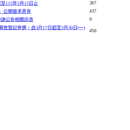
367
115年5月15日止
437
」公開徵求意見
0
申請公告相關訊息
登記參選，自3月17日起至3月30日(一)
450