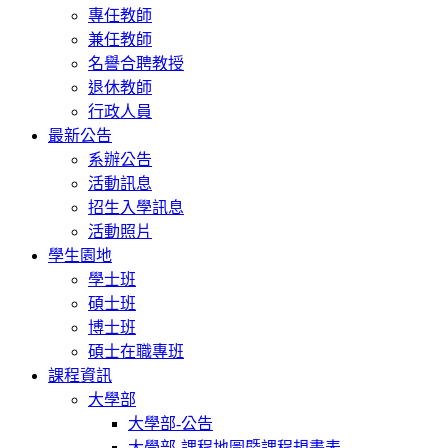
專任教師
兼任教師
名譽合聘教授
退休教師
行政人員
最新公告
系辦公告
活動訊息
招生入學訊息
活動照片
學生園地
學士班
碩士班
博士班
碩士在職專班
課程資訊
大學部
大學部-公告
大學部-課程地圖暨課程規畫表