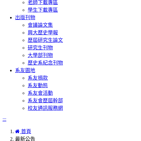
老師下載專區
學生下載專區
出版刊物
會議論文集
興大歷史學報
歷屆研究生論文
研究生刊物
大學部刊物
歷史系紀念刊物
系友園地
系友捐款
系友動態
系友會活動
系友會歷屆幹部
校友通訊服務網
:::
首頁
最新公告