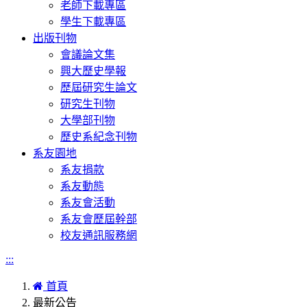
老師下載專區
學生下載專區
出版刊物
會議論文集
興大歷史學報
歷屆研究生論文
研究生刊物
大學部刊物
歷史系紀念刊物
系友園地
系友捐款
系友動態
系友會活動
系友會歷屆幹部
校友通訊服務網
:::
首頁
最新公告