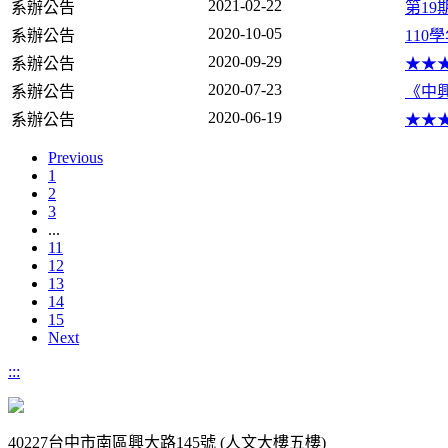
2021-02-22
系辦公告
第1
2020-10-05
系辦公告
110
2020-09-29
系辦公告
★★
2020-07-23
系辦公告
《中
2020-06-19
系辦公告
★★
Previous
1
2
3
...
11
12
13
14
15
Next
:::
40227台中市南區興大路145號 (人文大樓五樓)