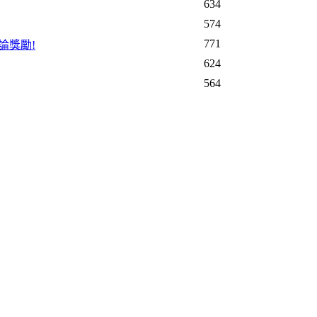
634
574
771
論獎勵!
624
564