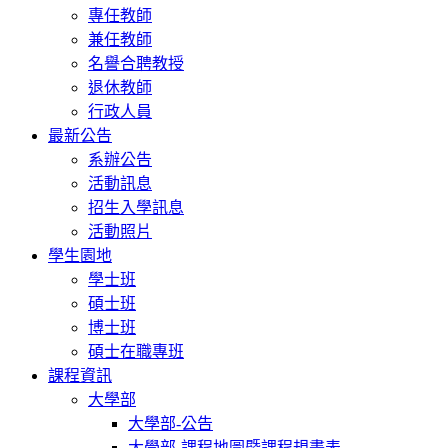
專任教師
兼任教師
名譽合聘教授
退休教師
行政人員
最新公告
系辦公告
活動訊息
招生入學訊息
活動照片
學生園地
學士班
碩士班
博士班
碩士在職專班
課程資訊
大學部
大學部-公告
大學部-課程地圖暨課程規畫表