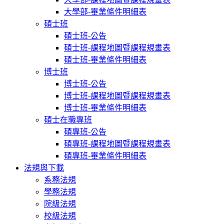
大學部-畢業條件明細表
碩士班
碩士班-公告
碩士班-課程地圖暨課程規畫表
碩士班-畢業條件明細表
博士班
博士班-公告
博士班-課程地圖暨課程規畫表
博士班-畢業條件明細表
碩士在職專班
碩專班-公告
碩專班-課程地圖暨課程規畫表
碩專班-畢業條件明細表
法規與下載
系務法規
學務法規
院級法規
校級法規