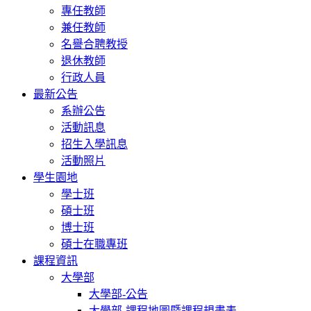
專任教師
兼任教師
名譽合聘教授
退休教師
行政人員
最新公告
系辦公告
活動訊息
招生入學訊息
活動照片
學生園地
學士班
碩士班
博士班
碩士在職專班
課程資訊
大學部
大學部-公告
大學部-課程地圖暨課程規畫表