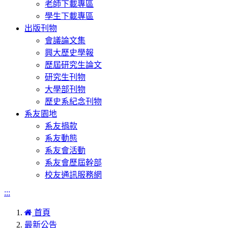
老師下載專區
學生下載專區
出版刊物
會議論文集
興大歷史學報
歷屆研究生論文
研究生刊物
大學部刊物
歷史系紀念刊物
系友園地
系友捐款
系友動態
系友會活動
系友會歷屆幹部
校友通訊服務網
:::
首頁
最新公告