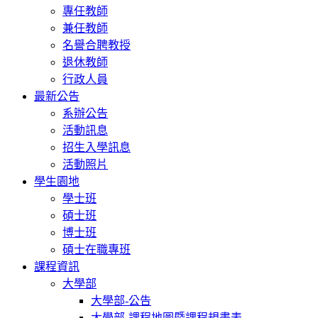
專任教師
兼任教師
名譽合聘教授
退休教師
行政人員
最新公告
系辦公告
活動訊息
招生入學訊息
活動照片
學生園地
學士班
碩士班
博士班
碩士在職專班
課程資訊
大學部
大學部-公告
大學部-課程地圖暨課程規畫表