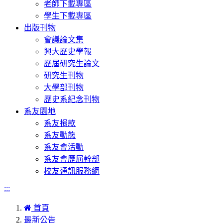
老師下載專區
學生下載專區
出版刊物
會議論文集
興大歷史學報
歷屆研究生論文
研究生刊物
大學部刊物
歷史系紀念刊物
系友園地
系友捐款
系友動態
系友會活動
系友會歷屆幹部
校友通訊服務網
:::
首頁
最新公告