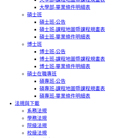
大學部-畢業條件明細表
碩士班
碩士班-公告
碩士班-課程地圖暨課程規畫表
碩士班-畢業條件明細表
博士班
博士班-公告
博士班-課程地圖暨課程規畫表
博士班-畢業條件明細表
碩士在職專班
碩專班-公告
碩專班-課程地圖暨課程規畫表
碩專班-畢業條件明細表
法規與下載
系務法規
學務法規
院級法規
校級法規