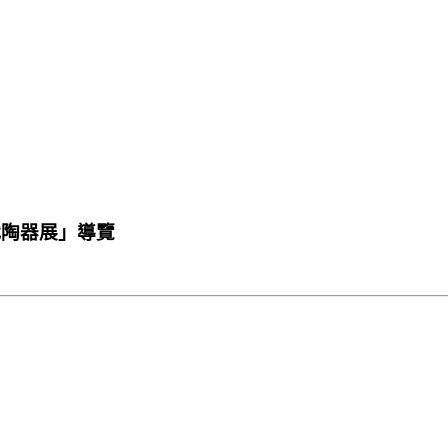
漢代陶器展」導覽