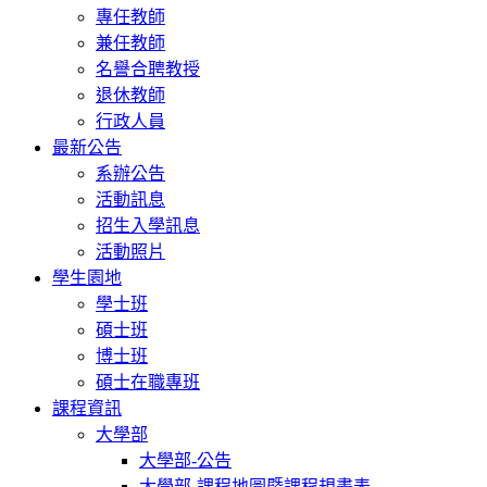
專任教師
兼任教師
名譽合聘教授
退休教師
行政人員
最新公告
系辦公告
活動訊息
招生入學訊息
活動照片
學生園地
學士班
碩士班
博士班
碩士在職專班
課程資訊
大學部
大學部-公告
大學部-課程地圖暨課程規畫表