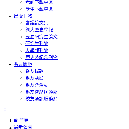
老師下載專區
學生下載專區
出版刊物
會議論文集
興大歷史學報
歷屆研究生論文
研究生刊物
大學部刊物
歷史系紀念刊物
系友園地
系友捐款
系友動態
系友會活動
系友會歷屆幹部
校友通訊服務網
:::
首頁
最新公告