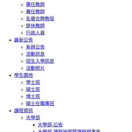
專任教師
兼任教師
名譽合聘教授
退休教師
行政人員
最新公告
系辦公告
活動訊息
招生入學訊息
活動照片
學生園地
學士班
碩士班
博士班
碩士在職專班
課程資訊
大學部
大學部-公告
大學部-課程地圖暨課程規畫表