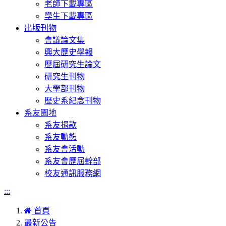
老師下載專區
學生下載專區
出版刊物
會議論文集
興大歷史學報
歷屆研究生論文
研究生刊物
大學部刊物
歷史系紀念刊物
系友園地
系友捐款
系友動態
系友會活動
系友會歷屆幹部
校友通訊服務網
:::
首頁
最新公告