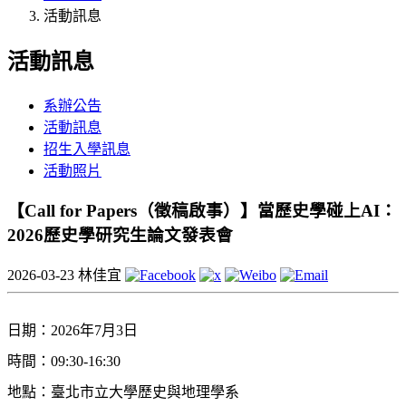
活動訊息
活動訊息
系辦公告
活動訊息
招生入學訊息
活動照片
【Call for Papers（徵稿啟事）】當歷史學碰上AI：
2026歷史學研究生論文發表會
2026-03-23
林佳宜
日期：
2026
年
7
月
3
日
時間：
09:30-16:30
地點：臺北市立大學歷史與地理學系