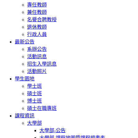
專任教師
兼任教師
名譽合聘教授
退休教師
行政人員
最新公告
系辦公告
活動訊息
招生入學訊息
活動照片
學生園地
學士班
碩士班
博士班
碩士在職專班
課程資訊
大學部
大學部-公告
大學部-課程地圖暨課程規畫表