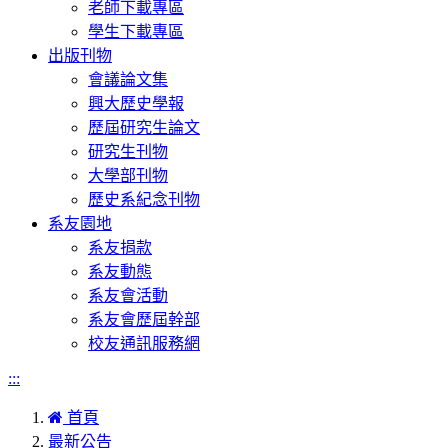
老師下載專區
學生下載專區
出版刊物
會議論文集
興大歷史學報
歷屆研究生論文
研究生刊物
大學部刊物
歷史系紀念刊物
系友園地
系友捐款
系友動態
系友會活動
系友會歷屆幹部
校友通訊服務網
:::
首頁
最新公告