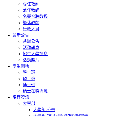
專任教師
兼任教師
名譽合聘教授
退休教師
行政人員
最新公告
系辦公告
活動訊息
招生入學訊息
活動照片
學生園地
學士班
碩士班
博士班
碩士在職專班
課程資訊
大學部
大學部-公告
大學部-課程地圖暨課程規畫表