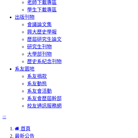
老師下載專區
學生下載專區
出版刊物
會議論文集
興大歷史學報
歷屆研究生論文
研究生刊物
大學部刊物
歷史系紀念刊物
系友園地
系友捐款
系友動態
系友會活動
系友會歷屆幹部
校友通訊服務網
:::
首頁
最新公告