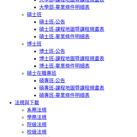
大學部-畢業條件明細表
碩士班
碩士班-公告
碩士班-課程地圖暨課程規畫表
碩士班-畢業條件明細表
博士班
博士班-公告
博士班-課程地圖暨課程規畫表
博士班-畢業條件明細表
碩士在職專班
碩專班-公告
碩專班-課程地圖暨課程規畫表
碩專班-畢業條件明細表
法規與下載
系務法規
學務法規
院級法規
校級法規