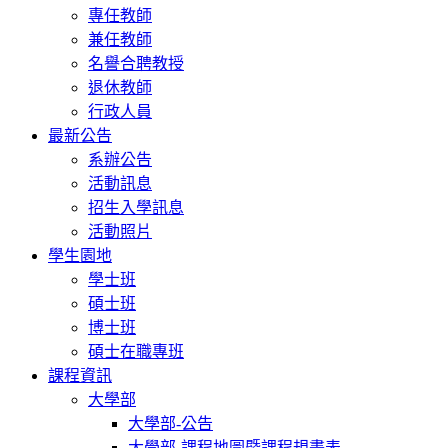
專任教師
兼任教師
名譽合聘教授
退休教師
行政人員
最新公告
系辦公告
活動訊息
招生入學訊息
活動照片
學生園地
學士班
碩士班
博士班
碩士在職專班
課程資訊
大學部
大學部-公告
大學部-課程地圖暨課程規畫表