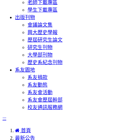
老師下載專區
學生下載專區
出版刊物
會議論文集
興大歷史學報
歷屆研究生論文
研究生刊物
大學部刊物
歷史系紀念刊物
系友園地
系友捐款
系友動態
系友會活動
系友會歷屆幹部
校友通訊服務網
:::
首頁
最新公告