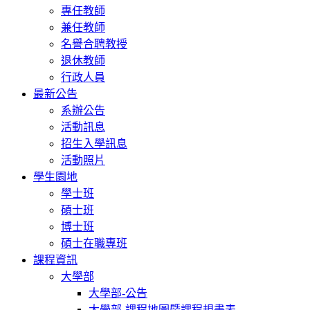
專任教師
兼任教師
名譽合聘教授
退休教師
行政人員
最新公告
系辦公告
活動訊息
招生入學訊息
活動照片
學生園地
學士班
碩士班
博士班
碩士在職專班
課程資訊
大學部
大學部-公告
大學部-課程地圖暨課程規畫表