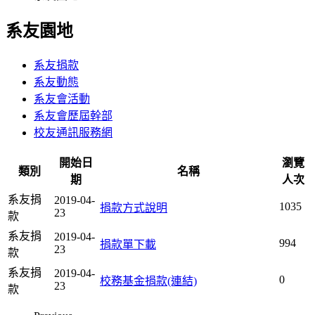
系友園地
系友捐款
系友動態
系友會活動
系友會歷屆幹部
校友通訊服務網
開始日
瀏覽
類別
名稱
期
人次
系友捐
2019-04-
1035
捐款方式說明
23
款
系友捐
2019-04-
994
捐款單下載
23
款
系友捐
2019-04-
0
校務基金捐款(連結)
23
款