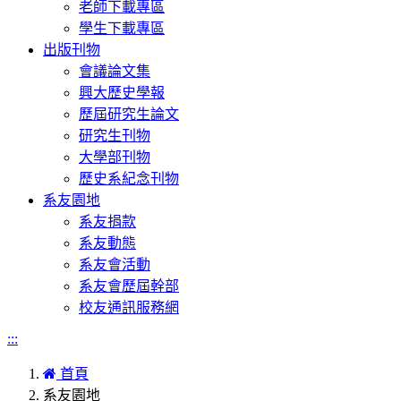
老師下載專區
學生下載專區
出版刊物
會議論文集
興大歷史學報
歷屆研究生論文
研究生刊物
大學部刊物
歷史系紀念刊物
系友園地
系友捐款
系友動態
系友會活動
系友會歷屆幹部
校友通訊服務網
:::
首頁
系友園地