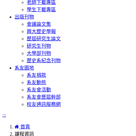
老師下載專區
學生下載專區
出版刊物
會議論文集
興大歷史學報
歷屆研究生論文
研究生刊物
大學部刊物
歷史系紀念刊物
系友園地
系友捐款
系友動態
系友會活動
系友會歷屆幹部
校友通訊服務網
:::
首頁
課程資訊