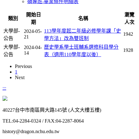
碩專班-畢業條件明細表
開始日
瀏覽
類別
名稱
期
人次
大學部-
113學年度起二年級必修學年課「史
2024-05-
1942
21
公告
學方法」改為雙班制
大學部-
歷史學系學士班輔系選修科目學分
2024-04-
1928
14
公告
表（適用110學年度以後）
Previous
1
Next
:::
40227台中市南區興大路145號 (人文大樓五樓)
TEL:04-2284-0324 / FAX:04-2287-8064
history@dragon.nchu.edu.tw