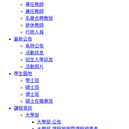
專任教師
兼任教師
名譽合聘教授
退休教師
行政人員
最新公告
系辦公告
活動訊息
招生入學訊息
活動照片
學生園地
學士班
碩士班
博士班
碩士在職專班
課程資訊
大學部
大學部-公告
大學部-課程地圖暨課程規畫表