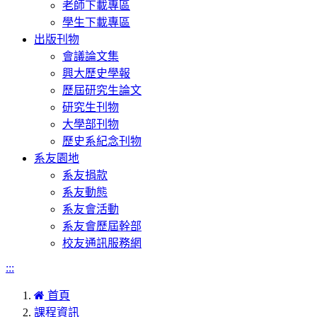
老師下載專區
學生下載專區
出版刊物
會議論文集
興大歷史學報
歷屆研究生論文
研究生刊物
大學部刊物
歷史系紀念刊物
系友園地
系友捐款
系友動態
系友會活動
系友會歷屆幹部
校友通訊服務網
:::
首頁
課程資訊