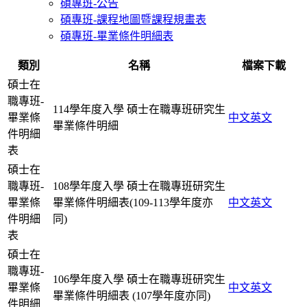
碩專班-公告
碩專班-課程地圖暨課程規畫表
碩專班-畢業條件明細表
類別
名稱
檔案下載
碩士在
職專班-
114學年度入學 碩士在職專班研究生
畢業條
中文
英文
畢業條件明細
件明細
表
碩士在
職專班-
108學年度入學 碩士在職專班研究生
畢業條
畢業條件明細表(109-113學年度亦
中文
英文
件明細
同)
表
碩士在
職專班-
106學年度入學 碩士在職專班研究生
畢業條
中文
英文
畢業條件明細表 (107學年度亦同)
件明細