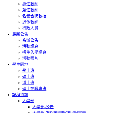
專任教師
兼任教師
名譽合聘教授
退休教師
行政人員
最新公告
系辦公告
活動訊息
招生入學訊息
活動照片
學生園地
學士班
碩士班
博士班
碩士在職專班
課程資訊
大學部
大學部-公告
大學部-課程地圖暨課程規畫表